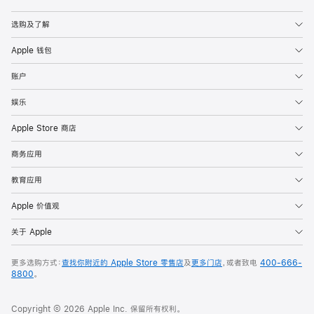
Apple
选购及了解
Apple 钱包
账户
娱乐
Apple Store 商店
商务应用
教育应用
Apple 价值观
关于 Apple
更多选购方式：
查找你附近的 Apple Store 零售店
及
更多门店
，或者致电
400-666-
8800
。
Copyright © 2026 Apple Inc. 保留所有权利。