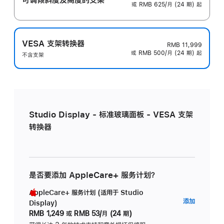
或 RMB 625/月 (24 期) 起
VESA 支架转换器
RMB 11,999
或 RMB 500/月 (24 期) 起
不含支架
Studio Display - 标准玻璃面板 - VESA 支架
转换器
是否要添加 AppleCare+ 服务计划？
AppleCare+ 服务计划 (适用于 Studio
AppleC
添加
Display)
服
RMB 1,249
或
RMB 53/月 (24 期)