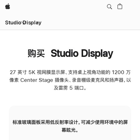
Apple
Studio Display
购买 Studio Display
27 英寸 5K 视网膜显示屏、支持桌上视角功能的 1200 万
像素 Center Stage 摄像头、录音棚级麦克风和扬声器，以
及雷雳 5 端口。
标准玻璃面板采用低反射率设计，可减少使用环境中的屏
纳
幕眩光。