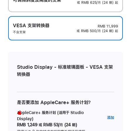
或 RMB 625/月 (24 期) 起
VESA 支架转换器
RMB 11,999
或 RMB 500/月 (24 期) 起
不含支架
Studio Display - 标准玻璃面板 - VESA 支架
转换器
是否要添加 AppleCare+ 服务计划？
AppleCare+ 服务计划 (适用于 Studio
AppleC
添加
Display)
服
RMB 1,249
或
RMB 53/月 (24 期)