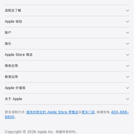
Apple
选购及了解
Apple 钱包
账户
娱乐
Apple Store 商店
商务应用
教育应用
Apple 价值观
关于 Apple
更多选购方式：
查找你附近的 Apple Store 零售店
及
更多门店
，或者致电
400-666-
8800
。
Copyright © 2026 Apple Inc. 保留所有权利。