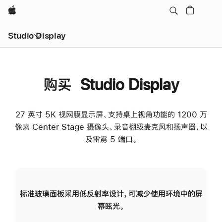
Apple
Studio Display
购买 Studio Display
27 英寸 5K 视网膜显示屏、支持桌上视角功能的 1200 万
像素 Center Stage 摄像头、录音棚级麦克风和扬声器，以
及雷雳 5 端口。
标准玻璃面板采用低反射率设计，可减少使用环境中的屏
纳
幕眩光。