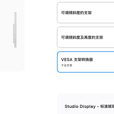
开
可调倾斜度的支架
可调倾斜度及高‍度的支‍架
VESA 支架转换器
不含支架
Studio Display - 标