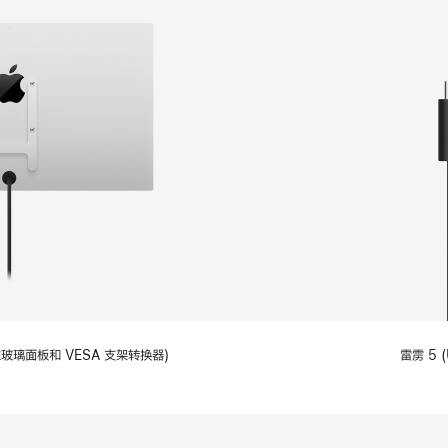
备标准玻璃面板和 VESA 支架转换器)
雷雳 5 (