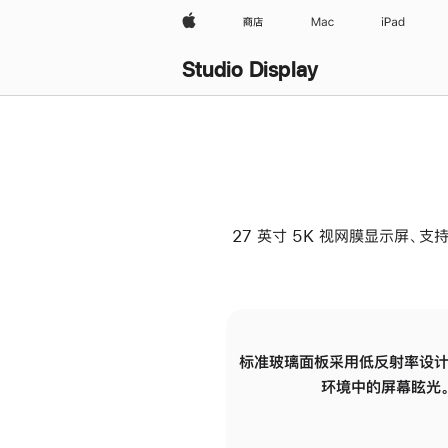
Apple
商店
Mac
iPad
Studio Display
27 英寸 5K 视网膜显示屏、支持
标准玻璃面板采用低反射率设计
环境中的屏幕眩光