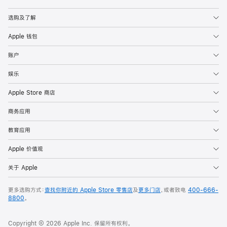
Apple
选购及了解
Apple 钱包
账户
娱乐
Apple Store 商店
商务应用
教育应用
Apple 价值观
关于 Apple
更多选购方式：
查找你附近的 Apple Store 零售店
及
更多门店
，或者致电
400-666-
8800
。
Copyright © 2026 Apple Inc. 保留所有权利。