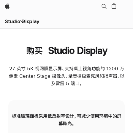
Apple
Studio Display
购买 Studio Display
27 英寸 5K 视网膜显示屏、支持桌上视角功能的 1200 万
像素 Center Stage 摄像头、录音棚级麦克风和扬声器，以
及雷雳 5 端口。
标准玻璃面板采用低反射率设计，可减少使用环境中的屏
纳
幕眩光。