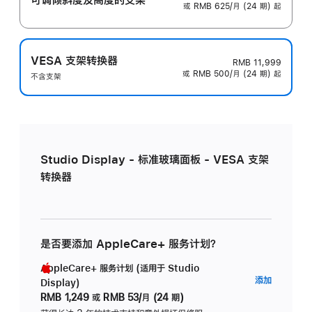
或 RMB 625/月 (24 期) 起
VESA 支架转换器
RMB 11,999
或 RMB 500/月 (24 期) 起
不含支架
Studio Display - 标准玻璃面板 - VESA 支架
转换器
是否要添加 AppleCare+ 服务计划？
AppleCare+ 服务计划 (适用于 Studio
AppleC
添加
Display)
服
RMB 1,249
或
RMB 53/月 (24 期)