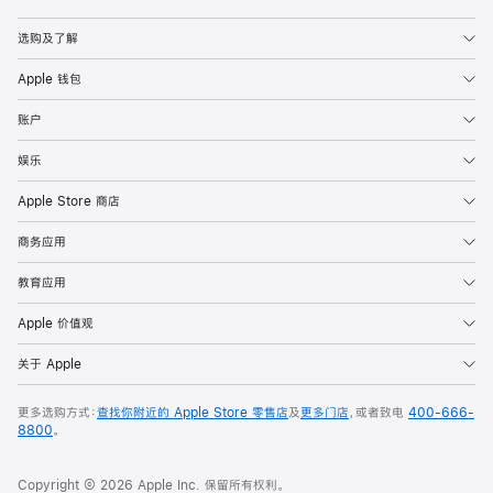
Apple
选购及了解
Apple 钱包
账户
娱乐
Apple Store 商店
商务应用
教育应用
Apple 价值观
关于 Apple
更多选购方式：
查找你附近的 Apple Store 零售店
及
更多门店
，或者致电
400-666-
8800
。
Copyright © 2026 Apple Inc. 保留所有权利。