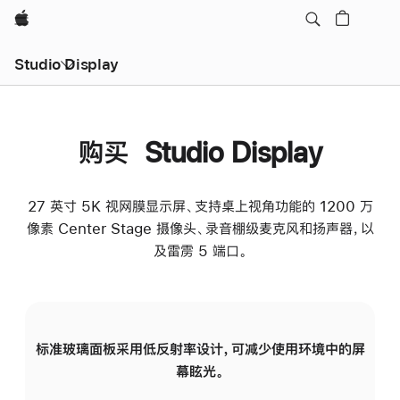
Apple
Studio Display
购买 Studio Display
27 英寸 5K 视网膜显示屏、支持桌上视角功能的 1200 万
像素 Center Stage 摄像头、录音棚级麦克风和扬声器，以
及雷雳 5 端口。
标准玻璃面板采用低反射率设计，可减少使用环境中的屏
纳
幕眩光。