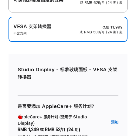
或 RMB 625/月 (24 期) 起
VESA 支架转换器
RMB 11,999
或 RMB 500/月 (24 期) 起
不含支架
Studio Display - 标准玻璃面板 - VESA 支架
转换器
是否要添加 AppleCare+ 服务计划？
AppleCare+ 服务计划 (适用于 Studio
AppleC
添加
Display)
服
RMB 1,249
或
RMB 53/月 (24 期)