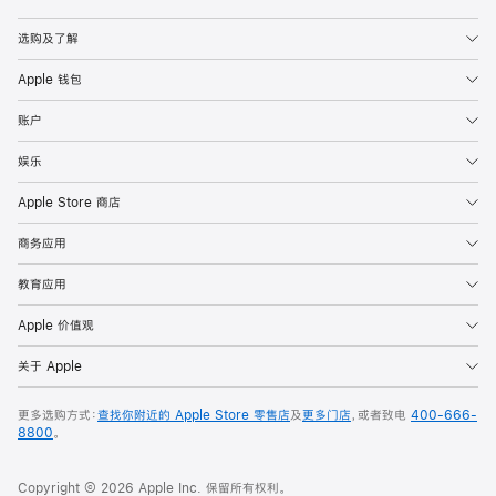
Apple
选购及了解
Apple 钱包
账户
娱乐
Apple Store 商店
商务应用
教育应用
Apple 价值观
关于 Apple
更多选购方式：
查找你附近的 Apple Store 零售店
及
更多门店
，或者致电
400-666-
8800
。
Copyright © 2026 Apple Inc. 保留所有权利。