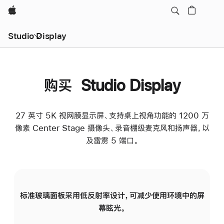
Apple
Studio Display
购买 Studio Display
27 英寸 5K 视网膜显示屏、支持桌上视角功能的 1200 万
像素 Center Stage 摄像头、录音棚级麦克风和扬声器，以
及雷雳 5 端口。
标准玻璃面板采用低反射率设计，可减少使用环境中的屏
纳
幕眩光。