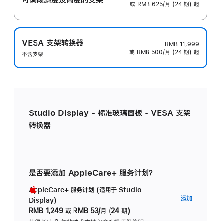
或 RMB 625/月 (24 期) 起
VESA 支架转换器
RMB 11,999
或 RMB 500/月 (24 期) 起
不含支架
Studio Display - 标准玻璃面板 - VESA 支架
转换器
是否要添加 AppleCare+ 服务计划？
AppleCare+ 服务计划 (适用于 Studio
AppleC
添加
Display)
服
RMB 1,249
或
RMB 53/月 (24 期)