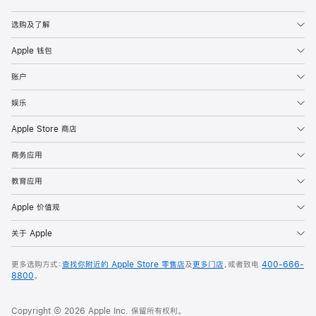
Apple
选购及了解
Apple 钱包
账户
娱乐
Apple Store 商店
商务应用
教育应用
Apple 价值观
关于 Apple
更多选购方式：
查找你附近的 Apple Store 零售店
及
更多门店
，或者致电
400-666-
8800
。
Copyright © 2026 Apple Inc. 保留所有权利。