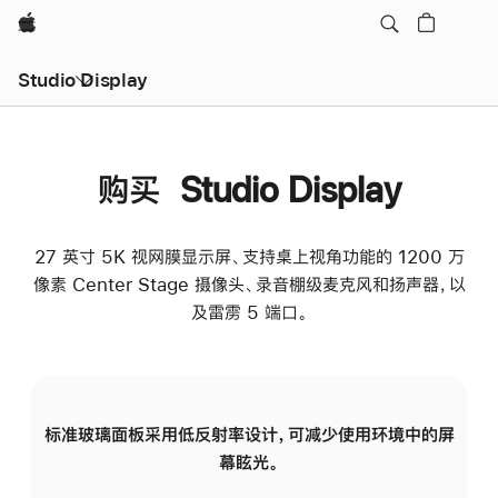
Apple
Studio Display
购买 Studio Display
27 英寸 5K 视网膜显示屏、支持桌上视角功能的 1200 万
像素 Center Stage 摄像头、录音棚级麦克风和扬声器，以
及雷雳 5 端口。
标准玻璃面板采用低反射率设计，可减少使用环境中的屏
纳
幕眩光。