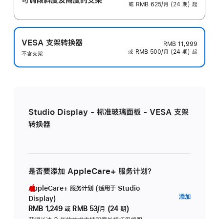
或 RMB 625/月 (24 期) 起
VESA 支架转换器
RMB 11,999
或 RMB 500/月 (24 期) 起
不含支架
Studio Display - 标准玻璃面板 - VESA 支架
转换器
是否要添加 AppleCare+ 服务计划？
AppleCare+ 服务计划 (适用于 Studio
AppleC
添加
Display)
服
RMB 1,249
或
RMB 53/月 (24 期)