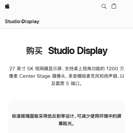
Apple
Studio Display
购买 Studio Display
27 英寸 5K 视网膜显示屏、支持桌上视角功能的 1200 万
像素 Center Stage 摄像头、录音棚级麦克风和扬声器，以
及雷雳 5 端口。
标准玻璃面板采用低反射率设计，可减少使用环境中的屏
纳
幕眩光。