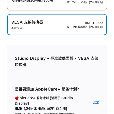
或 RMB 625/月 (24 期) 起
VESA 支架转换器
RMB 11,999
或 RMB 500/月 (24 期) 起
不含支架
Studio Display - 标准玻璃面板 - VESA 支架
转换器
是否要添加 AppleCare+ 服务计划？
AppleCare+ 服务计划 (适用于 Studio
AppleC
添加
Display)
服
RMB 1,249
或
RMB 53/月 (24 期)