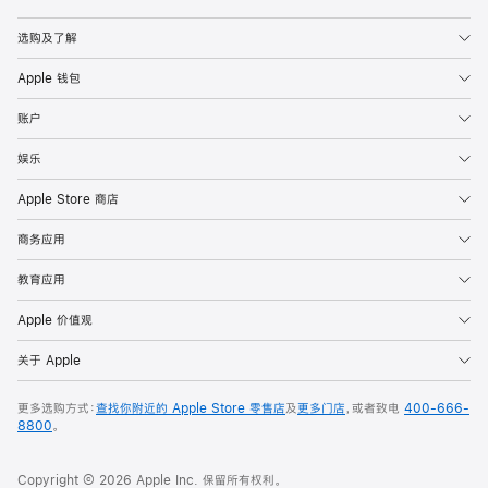
Apple
选购及了解
Apple 钱包
账户
娱乐
Apple Store 商店
商务应用
教育应用
Apple 价值观
关于 Apple
更多选购方式：
查找你附近的 Apple Store 零售店
及
更多门店
，或者致电
400-666-
8800
。
Copyright © 2026 Apple Inc. 保留所有权利。