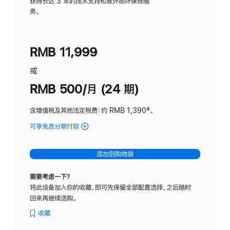
务
获得长达 3 年的技术支持和意外损坏保修服
务。
计
划
(适
RMB 11,999
用
于
或
Studio
RMB 500/月 (24 期)
Display
含增值税及其他法定税费
：约 RMB 1,390
脚
‡。
注
可享免息分期付款
(Studio
Display
-
添加到购物袋
标
准
需要考虑一下？
玻
将此设备加入你的收藏，即可先保留全部配置选择，之后随时
璃
回来再继续选购。
面
板
收藏
-