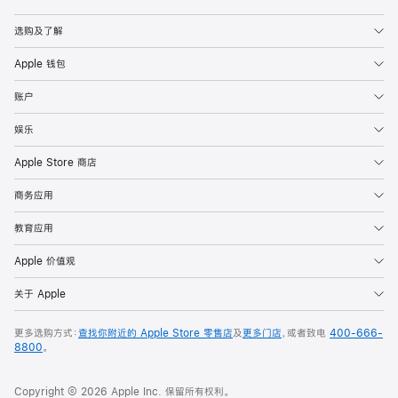
Apple
选购及了解
Apple 钱包
账户
娱乐
Apple Store 商店
商务应用
教育应用
Apple 价值观
关于 Apple
更多选购方式：
查找你附近的 Apple Store 零售店
及
更多门店
，或者致电
400-666-
8800
。
Copyright © 2026 Apple Inc. 保留所有权利。