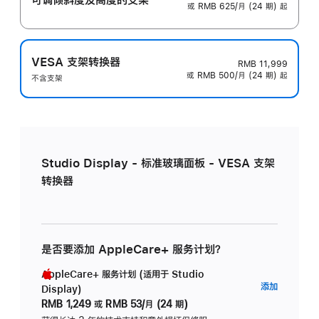
或 RMB 625/月 (24 期) 起
VESA 支架转换器
RMB 11,999
或 RMB 500/月 (24 期) 起
不含支架
Studio Display - 标准玻璃面板 - VESA 支架
转换器
是否要添加 AppleCare+ 服务计划？
AppleCare+ 服务计划 (适用于 Studio
AppleC
添加
Display)
服
RMB 1,249
或
RMB 53/月 (24 期)