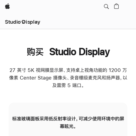
Apple
Studio Display
购买 Studio Display
27 英寸 5K 视网膜显示屏、支持桌上视角功能的 1200 万
像素 Center Stage 摄像头、录音棚级麦克风和扬声器，以
及雷雳 5 端口。
标准玻璃面板采用低反射率设计，可减少使用环境中的屏
纳
幕眩光。