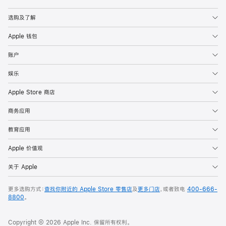
Apple
选购及了解
Apple 钱包
账户
娱乐
Apple Store 商店
商务应用
教育应用
Apple 价值观
关于 Apple
更多选购方式：
查找你附近的 Apple Store 零售店
及
更多门店
，或者致电
400-666-
8800
。
Copyright © 2026 Apple Inc. 保留所有权利。