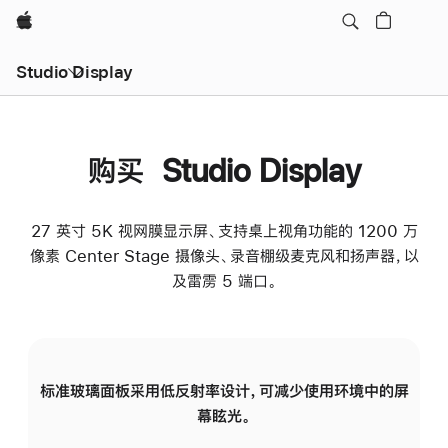
Apple
Studio Display
购买 Studio Display
27 英寸 5K 视网膜显示屏、支持桌上视角功能的 1200 万
像素 Center Stage 摄像头、录音棚级麦克风和扬声器，以
及雷雳 5 端口。
标准玻璃面板采用低反射率设计，可减少使用环境中的屏
纳
幕眩光。