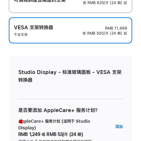
或 RMB 625/月 (24 期) 起
VESA 支架转换器
RMB 11,999
或 RMB 500/月 (24 期) 起
不含支架
Studio Display - 标准玻璃面板 - VESA 支架
转换器
是否要添加 AppleCare+ 服务计划？
AppleCare+ 服务计划 (适用于 Studio
AppleC
添加
Display)
服
RMB 1,249
或
RMB 53/月 (24 期)