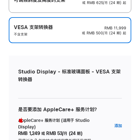
或 RMB 625/月 (24 期) 起
VESA 支架转换器
RMB 11,999
或 RMB 500/月 (24 期) 起
不含支架
Studio Display - 标准玻璃面板 - VESA 支架
转换器
是否要添加 AppleCare+ 服务计划？
AppleCare+ 服务计划 (适用于 Studio
AppleC
添加
Display)
服
RMB 1,249
或
RMB 53/月 (24 期)