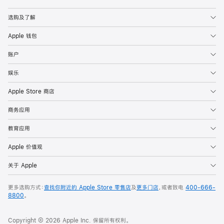
Apple
选购及了解
Apple 钱包
账户
娱乐
Apple Store 商店
商务应用
教育应用
Apple 价值观
关于 Apple
更多选购方式：
查找你附近的 Apple Store 零售店
及
更多门店
，或者致电
400-666-
8800
。
Copyright © 2026 Apple Inc. 保留所有权利。