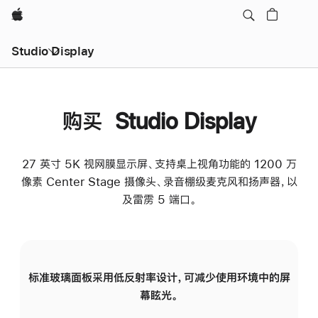
Apple
Studio Display
购买 Studio Display
27 英寸 5K 视网膜显示屏、支持桌上视角功能的 1200 万
像素 Center Stage 摄像头、录音棚级麦克风和扬声器，以
及雷雳 5 端口。
标准玻璃面板采用低反射率设计，可减少使用环境中的屏
纳
幕眩光。