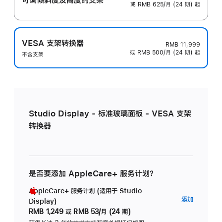
或 RMB 625/月 (24 期) 起
VESA 支架转换器
RMB 11,999
或 RMB 500/月 (24 期) 起
不含支架
Studio Display - 标准玻璃面板 - VESA 支架
转换器
是否要添加 AppleCare+ 服务计划？
AppleCare+ 服务计划 (适用于 Studio
AppleC
添加
Display)
服
RMB 1,249
或
RMB 53/月 (24 期)