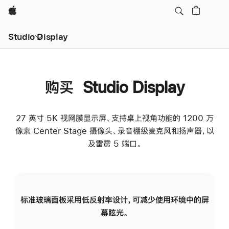
Apple
Studio Display
购买 Studio Display
27 英寸 5K 视网膜显示屏、支持桌上视角功能的 1200 万
像素 Center Stage 摄像头、录音棚级麦克风和扬声器，以
及雷雳 5 端口。
标准玻璃面板采用低反射率设计，可减少使用环境中的屏
纳
幕眩光。