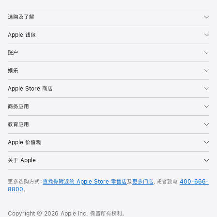
Apple
选购及了解
Apple 钱包
账户
娱乐
Apple Store 商店
商务应用
教育应用
Apple 价值观
关于 Apple
更多选购方式：
查找你附近的 Apple Store 零售店
及
更多门店
，或者致电
400-666-
8800
。
Copyright © 2026 Apple Inc. 保留所有权利。