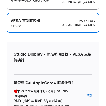
或 RMB 625/月 (24 期) 起
VESA 支架转换器
RMB 11,999
或 RMB 500/月 (24 期) 起
不含支架
Studio Display - 标准玻璃面板 - VESA 支架
转换器
是否要添加 AppleCare+ 服务计划？
AppleCare+ 服务计划 (适用于 Studio
AppleC
添加
Display)
服
RMB 1,249
或
RMB 53/月 (24 期)