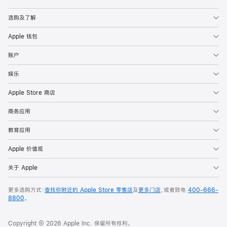
Apple
选购及了解
Apple 钱包
账户
娱乐
Apple Store 商店
商务应用
教育应用
Apple 价值观
关于 Apple
更多选购方式：
查找你附近的 Apple Store 零售店
及
更多门店
，或者致电
400-666-
8800
。
Copyright © 2026 Apple Inc. 保留所有权利。