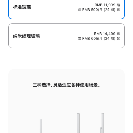
RMB 11,999
起
标准玻璃
或 RMB 500/月 (24 期) 起
RMB 14,499
起
纳米纹理玻璃
或 RMB 605/月 (24 期) 起
三种选择，灵活适应各种使用场景。
标