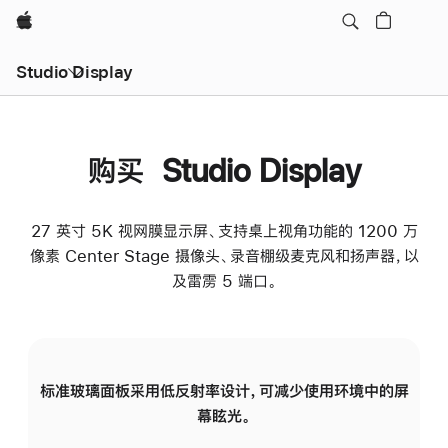
Apple
Studio Display
购买 Studio Display
27 英寸 5K 视网膜显示屏、支持桌上视角功能的 1200 万
像素 Center Stage 摄像头、录音棚级麦克风和扬声器，以
及雷雳 5 端口。
标准玻璃面板采用低反射率设计，可减少使用环境中的屏
纳
幕眩光。