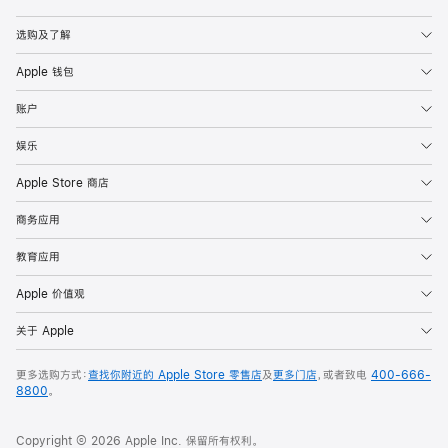
Apple
选购及了解
Apple 钱包
账户
娱乐
Apple Store 商店
商务应用
教育应用
Apple 价值观
关于 Apple
更多选购方式：
查找你附近的 Apple Store 零售店
及
更多门店
，或者致电
400-666-
8800
。
Copyright © 2026 Apple Inc. 保留所有权利。