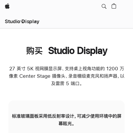
Apple
Studio Display
购买 Studio Display
27 英寸 5K 视网膜显示屏、支持桌上视角功能的 1200 万
像素 Center Stage 摄像头、录音棚级麦克风和扬声器，以
及雷雳 5 端口。
标准玻璃面板采用低反射率设计，可减少使用环境中的屏
纳
幕眩光。