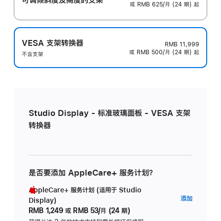
或 RMB 625/月 (24 期) 起
VESA 支架转换器
RMB 11,999
或 RMB 500/月 (24 期) 起
不含支架
Studio Display - 标准玻璃面板 - VESA 支架
转换器
是否要添加 AppleCare+ 服务计划？
AppleCare+ 服务计划 (适用于 Studio
AppleC
添加
Display)
服
RMB 1,249
或
RMB 53/月 (24 期)