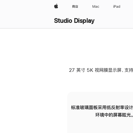
Apple
商店
Mac
iPad
Studio Display
27 英寸 5K 视网膜显示屏、支持
标准玻璃面板采用低反射率设计
环境中的屏幕眩光