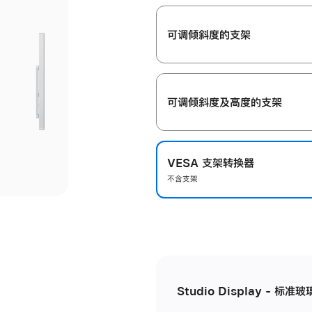
开
可调倾斜度的支架
可调倾斜度及高‍度的支‍架
VESA 支架转换器
不含支架
Studio Display - 标