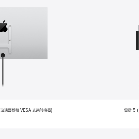
备标准玻璃面板和 VESA 支架转换器)
雷雳 5 (