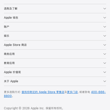
Apple
选购及了解
Apple 钱包
账户
娱乐
Apple Store 商店
商务应用
教育应用
Apple 价值观
关于 Apple
更多选购方式：
查找你附近的 Apple Store 零售店
及
更多门店
，或者致电
400-666-
8800
。
Copyright © 2026 Apple Inc. 保留所有权利。