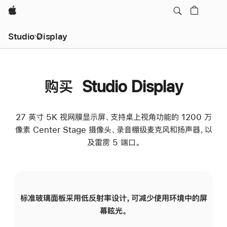
Apple
Studio Display
购买 Studio Display
27 英寸 5K 视网膜显示屏、支持桌上视角功能的 1200 万
像素 Center Stage 摄像头、录音棚级麦克风和扬声器，以
及雷雳 5 端口。
标准玻璃面板采用低反射率设计，可减少使用环境中的屏
纳
幕眩光。