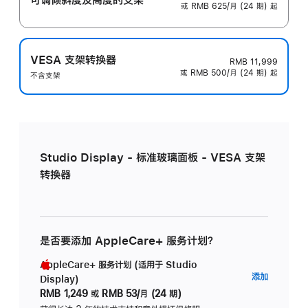
或 RMB 625/月 (24 期) 起
VESA 支架转换器
RMB 11,999
或 RMB 500/月 (24 期) 起
不含支架
Studio Display - 标准玻璃面板 - VESA 支架
转换器
是否要添加 AppleCare+ 服务计划？
AppleCare+ 服务计划 (适用于 Studio
AppleC
添加
Display)
服
RMB 1,249
或
RMB 53/月 (24 期)