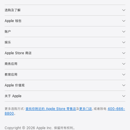
Apple
选购及了解
Apple 钱包
账户
娱乐
Apple Store 商店
商务应用
教育应用
Apple 价值观
关于 Apple
更多选购方式：
查找你附近的 Apple Store 零售店
及
更多门店
，或者致电
400-666-
8800
。
Copyright © 2026 Apple Inc. 保留所有权利。