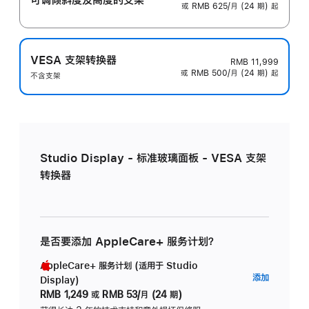
或 RMB 625/月 (24 期) 起
VESA 支架转换器
RMB 11,999
或 RMB 500/月 (24 期) 起
不含支架
Studio Display - 标准玻璃面板 - VESA 支架
转换器
是否要添加 AppleCare+ 服务计划？
AppleCare+ 服务计划 (适用于 Studio
AppleC
添加
Display)
服
RMB 1,249
或
RMB 53/月 (24 期)