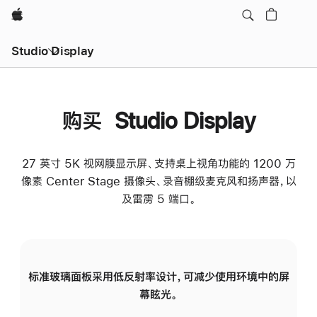
Apple
Studio Display
购买 Studio Display
27 英寸 5K 视网膜显示屏、支持桌上视角功能的 1200 万
像素 Center Stage 摄像头、录音棚级麦克风和扬声器，以
及雷雳 5 端口。
标准玻璃面板采用低反射率设计，可减少使用环境中的屏
纳
幕眩光。