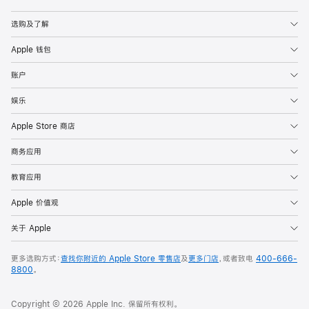
Apple
选购及了解
Apple 钱包
账户
娱乐
Apple Store 商店
商务应用
教育应用
Apple 价值观
关于 Apple
更多选购方式：
查找你附近的 Apple Store 零售店
及
更多门店
，或者致电
400-666-
8800
。
Copyright © 2026 Apple Inc. 保留所有权利。