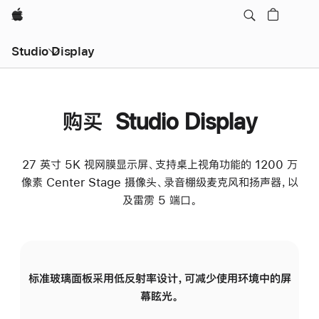
Apple
Studio Display
购买 Studio Display
27 英寸 5K 视网膜显示屏、支持桌上视角功能的 1200 万
像素 Center Stage 摄像头、录音棚级麦克风和扬声器，以
及雷雳 5 端口。
标准玻璃面板采用低反射率设计，可减少使用环境中的屏
纳
幕眩光。