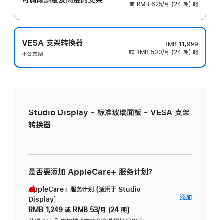
或 RMB 625/月 (24 期) 起
VESA 支架转换器
RMB 11,999
或 RMB 500/月 (24 期) 起
不含支架
Studio Display - 标准玻璃面板 - VESA 支架
转换器
是否要添加 AppleCare+ 服务计划？
AppleCare+ 服务计划 (适用于 Studio
AppleC
添加
Display)
服
RMB 1,249
或
RMB 53/月 (24 期)