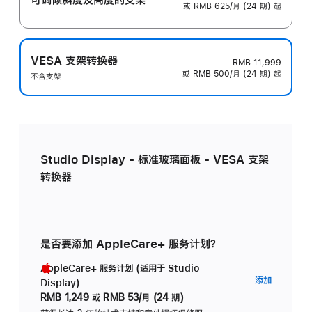
或 RMB 625/月 (24 期) 起
VESA 支架转换器
RMB 11,999
或 RMB 500/月 (24 期) 起
不含支架
Studio Display - 标准玻璃面板 - VESA 支架
转换器
是否要添加 AppleCare+ 服务计划？
AppleCare+ 服务计划 (适用于 Studio
AppleC
添加
Display)
服
RMB 1,249
或
RMB 53/月 (24 期)