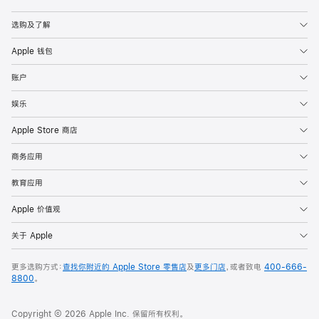
Apple
选购及了解
Apple 钱包
账户
娱乐
Apple Store 商店
商务应用
教育应用
Apple 价值观
关于 Apple
更多选购方式：
查找你附近的 Apple Store 零售店
及
更多门店
，或者致电
400-666-
8800
。
Copyright © 2026 Apple Inc. 保留所有权利。