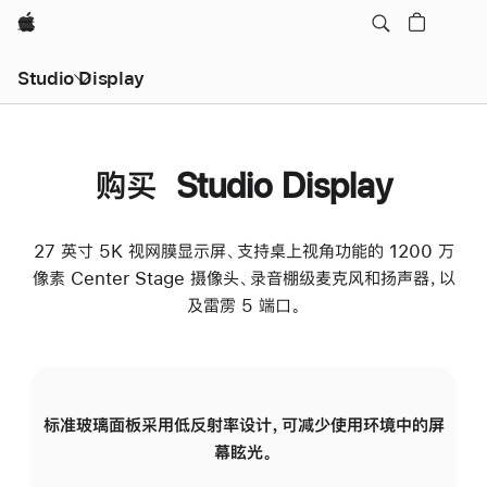
Apple
Studio Display
购买 Studio Display
27 英寸 5K 视网膜显示屏、支持桌上视角功能的 1200 万
像素 Center Stage 摄像头、录音棚级麦克风和扬声器，以
及雷雳 5 端口。
标准玻璃面板采用低反射率设计，可减少使用环境中的屏
纳
幕眩光。