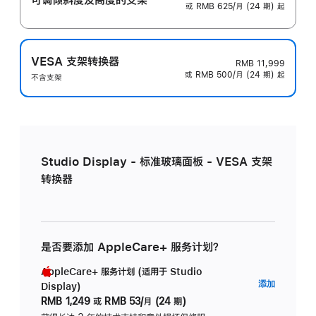
或 RMB 625/月 (24 期) 起
VESA 支架转换器
RMB 11,999
或 RMB 500/月 (24 期) 起
不含支架
Studio Display - 标准玻璃面板 - VESA 支架
转换器
是否要添加 AppleCare+ 服务计划？
AppleCare+ 服务计划 (适用于 Studio
AppleC
添加
Display)
服
RMB 1,249
或
RMB 53/月 (24 期)