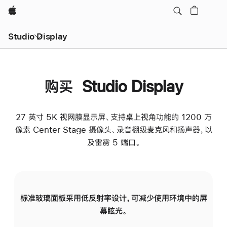
Apple
Studio Display
购买 Studio Display
27 英寸 5K 视网膜显示屏、支持桌上视角功能的 1200 万
像素 Center Stage 摄像头、录音棚级麦克风和扬声器，以
及雷雳 5 端口。
标准玻璃面板采用低反射率设计，可减少使用环境中的屏
纳
幕眩光。