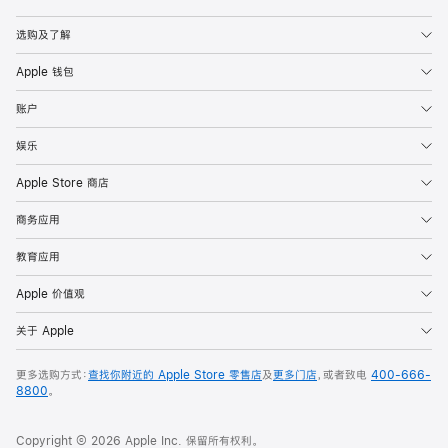
Apple
选购及了解
Apple 钱包
账户
娱乐
Apple Store 商店
商务应用
教育应用
Apple 价值观
关于 Apple
更多选购方式：
查找你附近的 Apple Store 零售店
及
更多门店
，或者致电
400-666-
8800
。
Copyright © 2026 Apple Inc. 保留所有权利。