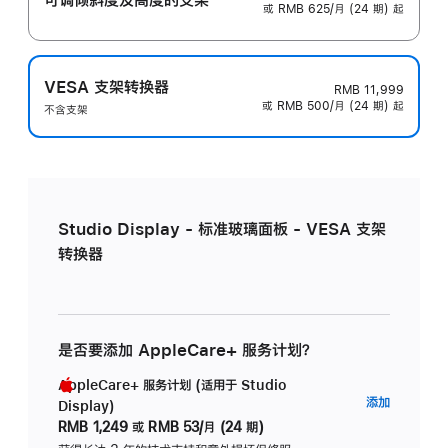
或 RMB 625/月 (24 期) 起
VESA 支架转换器
RMB 11,999
或 RMB 500/月 (24 期) 起
不含支架
Studio Display - 标准玻璃面板 - VESA 支架
转换器
是否要添加 AppleCare+ 服务计划？
AppleCare+ 服务计划 (适用于 Studio
AppleC
添加
Display)
服
RMB 1,249
或
RMB 53/月 (24 期)