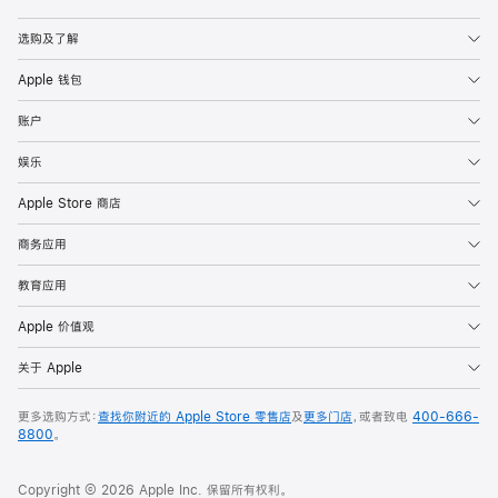
Apple
选购及了解
Apple 钱包
账户
娱乐
Apple Store 商店
商务应用
教育应用
Apple 价值观
关于 Apple
更多选购方式：
查找你附近的 Apple Store 零售店
及
更多门店
，或者致电
400-666-
8800
。
Copyright © 2026 Apple Inc. 保留所有权利。