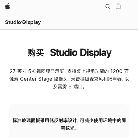
Apple
Studio Display
购买 Studio Display
27 英寸 5K 视网膜显示屏、支持桌上视角功能的 1200 万
像素 Center Stage 摄像头、录音棚级麦克风和扬声器，以
及雷雳 5 端口。
标准玻璃面板采用低反射率设计，可减少使用环境中的屏
纳
幕眩光。