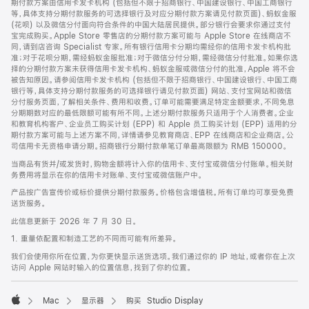
期付款方案由信用卡发卡机构 (包括但不限于招商银行、中国建设银行、中国工商银行
等，具体支持分期付款服务的可选择银行及对应分期付款方案请见付款页面)、蚂蚁金服
(花呗) 以及微信分付面向符合条件的中国大陆居民提供。部分银行会要求你通过支付
宝完成购买。Apple Store 零售店的分期付款方案可能与 Apple Store 在线商店不
同，请到店咨询 Specialist 专家。所有银行信用卡分期均需经你的信用卡发卡机构批
准；对于花呗分期，需经蚂蚁金服批准；对于微信分付分期，需经微信分付批准。如果你选
择的分期付款方案未获得信用卡发卡机构、蚂蚁金服或微信分付的批准，Apple 将不会
被告知原因。请参阅信用卡发卡机构 (包括但不限于招商银行、中国建设银行、中国工商
银行等，具体支持分期付款服务的可选择银行请见付款页面) 网站、支付宝网站和微信
分付服务页面，了解相关条件、费用和收费。订单可能需要满足特定金额要求，不同免息
分期期数对应的最低限额可能有所不同。上述分期付款服务只适用于个人消费者。企业
和教育机构客户、企业员工购买计划 (EPP) 和 Apple 员工购买计划 (EPP) 适用的分
期付款方案可能与上述方案不同，详情请参见教育商店、EPP 在线商店和企业商店。公
司信用卡无资格申请分期。招商银行分期付款单笔订单最高限额为 RMB 150000。
当商品有货并/或发货时，购物金额将计入你的信用卡、支付宝或微信分付账单。相关财
务费用将显示在你的信用卡对账单、支付宝或微信账户中。
产品按广告宣传价或标价提供分期付款服务。价格包含增值税。所有订单均可享受免费
送货服务。
此信息更新于 2026 年 7 月 30 日。
1. 重量依配置和制造工艺的不同而可能有所差异。
我们会使用你所在位置，为你更快显示送货选项。我们通过你的 IP 地址，或者你在上次
访问 Apple 网站时输入的位置信息，找到了你的位置。
Mac
显示器
购买 Studio Display