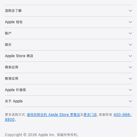
Apple
选购及了解
Apple 钱包
账户
娱乐
Apple Store 商店
商务应用
教育应用
Apple 价值观
关于 Apple
更多选购方式：
查找你附近的 Apple Store 零售店
及
更多门店
，或者致电
400-666-
8800
。
Copyright © 2026 Apple Inc. 保留所有权利。