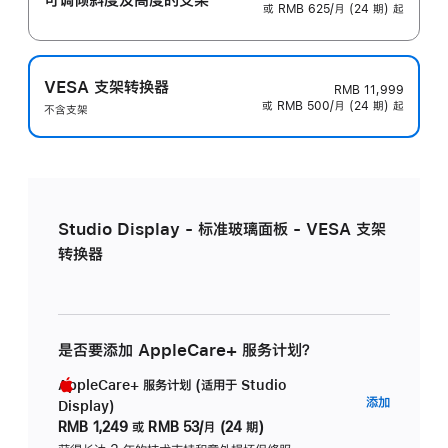
或 RMB 625/月 (24 期) 起
VESA 支架转换器
RMB 11,999
或 RMB 500/月 (24 期) 起
不含支架
Studio Display - 标准玻璃面板 - VESA 支架
转换器
是否要添加 AppleCare+ 服务计划？
AppleCare+ 服务计划 (适用于 Studio
AppleC
添加
Display)
服
RMB 1,249
或
RMB 53/月 (24 期)