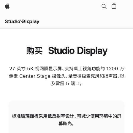
Apple
Studio Display
购买 Studio Display
27 英寸 5K 视网膜显示屏、支持桌上视角功能的 1200 万
像素 Center Stage 摄像头、录音棚级麦克风和扬声器，以
及雷雳 5 端口。
标准玻璃面板采用低反射率设计，可减少使用环境中的屏
纳
幕眩光。