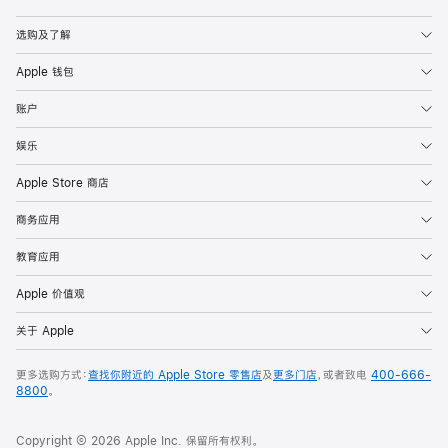
Apple
选购及了解
Apple 钱包
账户
娱乐
Apple Store 商店
商务应用
教育应用
Apple 价值观
关于 Apple
更多选购方式：
查找你附近的 Apple Store 零售店
及
更多门店
，或者致电
400-666-
8800
。
Copyright © 2026 Apple Inc. 保留所有权利。