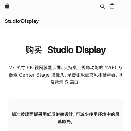
Apple
Studio Display
购买 Studio Display
27 英寸 5K 视网膜显示屏、支持桌上视角功能的 1200 万
像素 Center Stage 摄像头、录音棚级麦克风和扬声器，以
及雷雳 5 端口。
标准玻璃面板采用低反射率设计，可减少使用环境中的屏
纳
幕眩光。