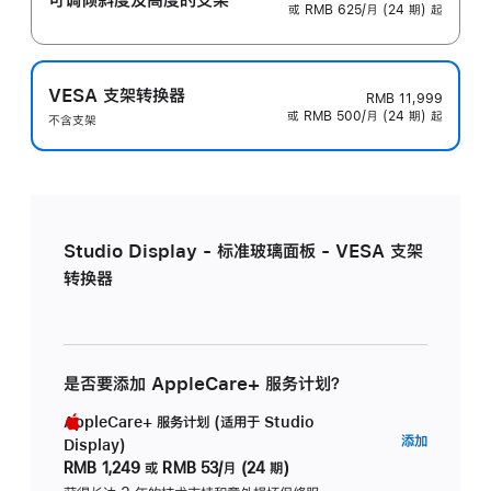
或 RMB 625/月 (24 期) 起
VESA 支架转换器
RMB 11,999
或 RMB 500/月 (24 期) 起
不含支架
Studio Display - 标准玻璃面板 - VESA 支架
转换器
是否要添加 AppleCare+ 服务计划？
AppleCare+ 服务计划 (适用于 Studio
AppleC
添加
Display)
服
RMB 1,249
或
RMB 53/月 (24 期)