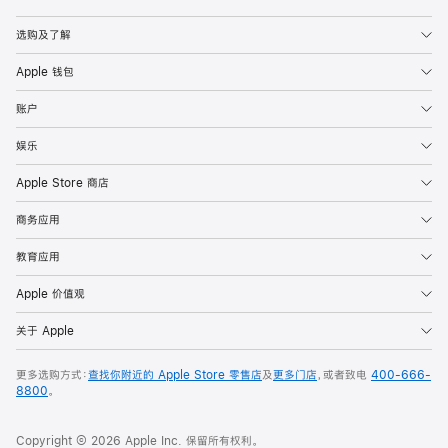
Apple
选购及了解
Apple 钱包
账户
娱乐
Apple Store 商店
商务应用
教育应用
Apple 价值观
关于 Apple
更多选购方式：
查找你附近的 Apple Store 零售店
及
更多门店
，或者致电
400-666-
8800
。
Copyright © 2026 Apple Inc. 保留所有权利。