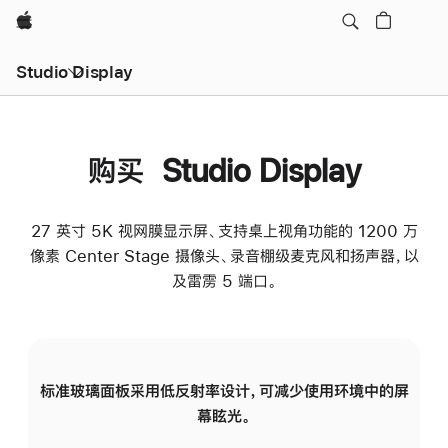
Apple
Studio Display
购买 Studio Display
27 英寸 5K 视网膜显示屏、支持桌上视角功能的 1200 万
像素 Center Stage 摄像头、录音棚级麦克风和扬声器，以
及雷雳 5 端口。
标准玻璃面板采用低反射率设计，可减少使用环境中的屏
纳
幕眩光。