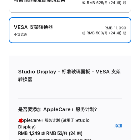
或 RMB 625/月 (24 期) 起
VESA 支架转换器
RMB 11,999
或 RMB 500/月 (24 期) 起
不含支架
Studio Display - 标准玻璃面板 - VESA 支架
转换器
是否要添加 AppleCare+ 服务计划？
AppleCare+ 服务计划 (适用于 Studio
AppleC
添加
Display)
服
RMB 1,249
或
RMB 53/月 (24 期)