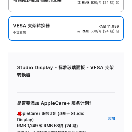
或 RMB 625/月 (24 期) 起
VESA 支架转换器
RMB 11,999
或 RMB 500/月 (24 期) 起
不含支架
Studio Display - 标准玻璃面板 - VESA 支架
转换器
是否要添加 AppleCare+ 服务计划？
AppleCare+ 服务计划 (适用于 Studio
AppleC
添加
Display)
服
RMB 1,249
或
RMB 53/月 (24 期)