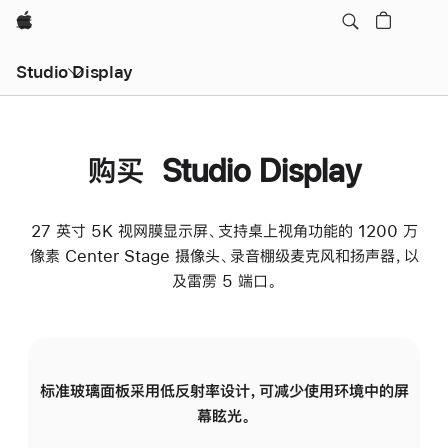
Apple
Studio Display
购买 Studio Display
27 英寸 5K 视网膜显示屏、支持桌上视角功能的 1200 万
像素 Center Stage 摄像头、录音棚级麦克风和扬声器，以
及雷雳 5 端口。
标准玻璃面板采用低反射率设计，可减少使用环境中的屏
纳
幕眩光。