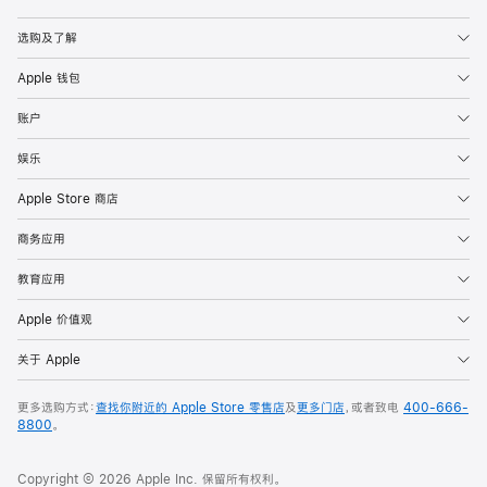
Apple
选购及了解
Apple 钱包
账户
娱乐
Apple Store 商店
商务应用
教育应用
Apple 价值观
关于 Apple
更多选购方式：
查找你附近的 Apple Store 零售店
及
更多门店
，或者致电
400-666-
8800
。
Copyright © 2026 Apple Inc. 保留所有权利。