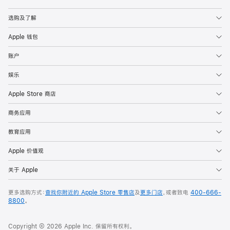
Apple
选购及了解
Apple 钱包
账户
娱乐
Apple Store 商店
商务应用
教育应用
Apple 价值观
关于 Apple
更多选购方式：
查找你附近的 Apple Store 零售店
及
更多门店
，或者致电
400-666-
8800
。
Copyright © 2026 Apple Inc. 保留所有权利。