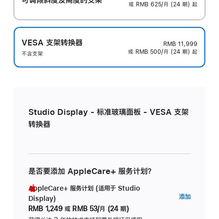
或 RMB 625/月 (24 期) 起
VESA 支架转换器
RMB 11,999
或 RMB 500/月 (24 期) 起
不含支架
Studio Display - 标准玻璃面板 - VESA 支架
转换器
是否要添加 AppleCare+ 服务计划？
AppleCare+ 服务计划 (适用于 Studio
AppleC
添加
Display)
服
RMB 1,249
或
RMB 53/月 (24 期)