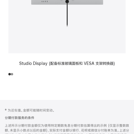
Studio Display (配备标准玻璃面板和 VESA 支架转换器)
网
脚
‡ 为近似值。金额可能随时间变动。
注
页
分期付款服务的条件
页
上述所示分期付款金额仅为使用特定期数免息分期付款估算得出的示例 (仅显示整数数
脚
额，未显示小数点以后的金额)，实际支付金额以银行、花呗或微信分付账单为准。上述分