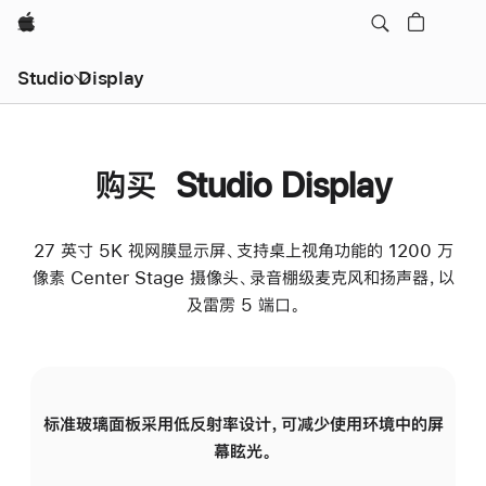
Apple
Studio Display
购买 Studio Display
27 英寸 5K 视网膜显示屏、支持桌上视角功能的 1200 万
像素 Center Stage 摄像头、录音棚级麦克风和扬声器，以
及雷雳 5 端口。
标准玻璃面板采用低反射率设计，可减少使用环境中的屏
纳
幕眩光。