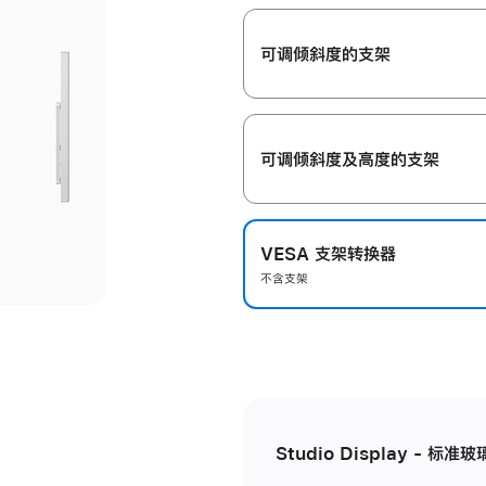
开
可调倾斜度的支架
可调倾斜度及高‍度的支‍架
VESA 支架转换器
不含支架
Studio Display - 标