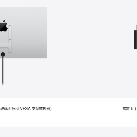
备标准玻璃面板和 VESA 支架转换器)
雷雳 5 (