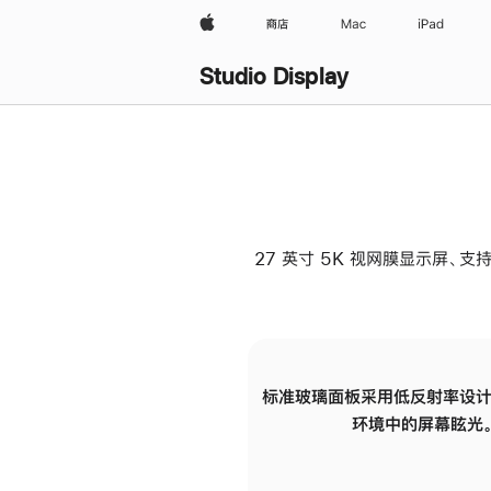
Apple
商店
Mac
iPad
Studio Display
27 英寸 5K 视网膜显示屏、支持
标准玻璃面板采用低反射率设计
环境中的屏幕眩光