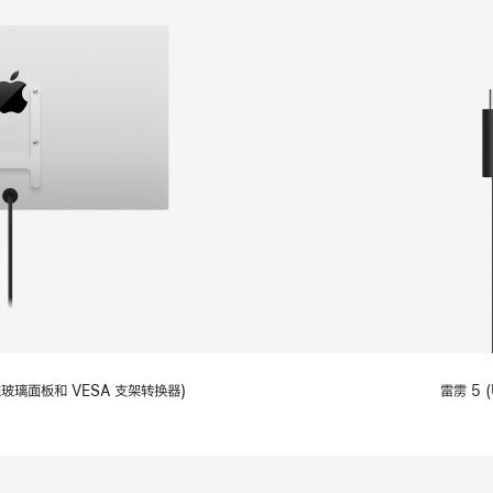
备标准玻璃面板和 VESA 支架转换器)
雷雳 5 (