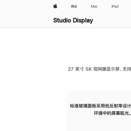
Apple
商店
Mac
iPad
Studio Display
27 英寸 5K 视网膜显示屏、支持
标准玻璃面板采用低反射率设计
环境中的屏幕眩光