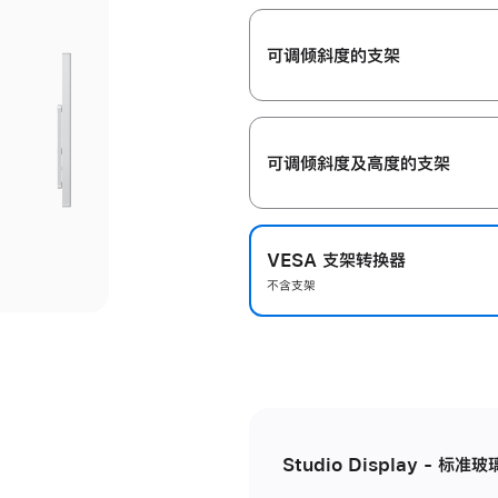
开
可调倾斜度的支架
可调倾斜度及高‍度的支‍架
VESA 支架转换器
不含支架
Studio Display - 标