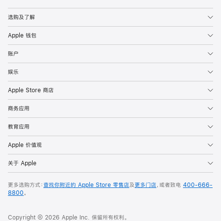
Apple
选购及了解
Apple 钱包
账户
娱乐
Apple Store 商店
商务应用
教育应用
Apple 价值观
关于 Apple
更多选购方式：
查找你附近的 Apple Store 零售店
及
更多门店
，或者致电
400-666-
8800
。
Copyright © 2026 Apple Inc. 保留所有权利。