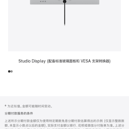
Studio Display (配备标准玻璃面板和 VESA 支架转换器)
网
脚
‡ 为近似值。金额可能随时间变动。
注
页
分期付款服务的条件
页
上述所示分期付款金额仅为使用特定期数免息分期付款估算得出的示例 (仅显示整数数
脚
额，未显示小数点以后的金额)，实际支付金额以银行、花呗或微信分付账单为准。上述分