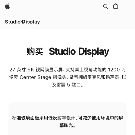
Apple
Studio Display
购买 Studio Display
27 英寸 5K 视网膜显示屏、支持桌上视角功能的 1200 万
像素 Center Stage 摄像头、录音棚级麦克风和扬声器，以
及雷雳 5 端口。
标准玻璃面板采用低反射率设计，可减少使用环境中的屏
纳
幕眩光。