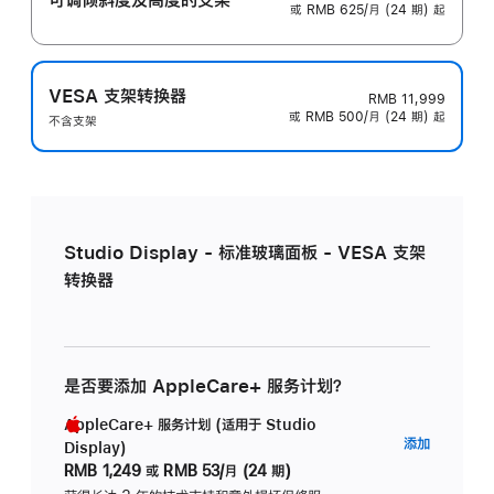
或 RMB 625/月 (24 期) 起
VESA 支架转换器
RMB 11,999
或 RMB 500/月 (24 期) 起
不含支架
Studio Display - 标准玻璃面板 - VESA 支架
转换器
是否要添加 AppleCare+ 服务计划？
AppleCare+ 服务计划 (适用于 Studio
AppleC
添加
Display)
服
RMB 1,249
或
RMB 53/月 (24 期)