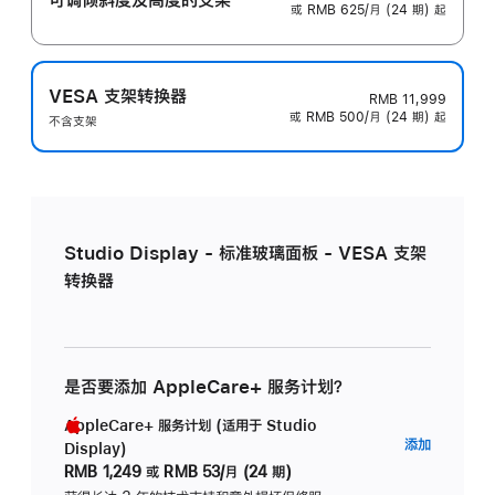
或 RMB 625/月 (24 期) 起
VESA 支架转换器
RMB 11,999
或 RMB 500/月 (24 期) 起
不含支架
Studio Display - 标准玻璃面板 - VESA 支架
转换器
是否要添加 AppleCare+ 服务计划？
AppleCare+ 服务计划 (适用于 Studio
AppleC
添加
Display)
服
RMB 1,249
或
RMB 53/月 (24 期)