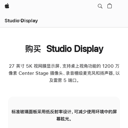
Apple
Studio Display
购买 Studio Display
27 英寸 5K 视网膜显示屏、支持桌上视角功能的 1200 万
像素 Center Stage 摄像头、录音棚级麦克风和扬声器，以
及雷雳 5 端口。
标准玻璃面板采用低反射率设计，可减少使用环境中的屏
纳
幕眩光。