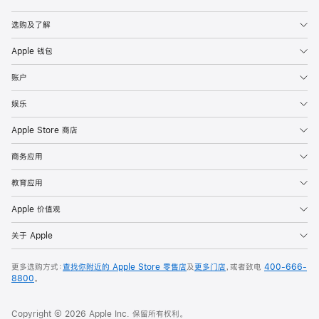
Apple
选购及了解
Apple 钱包
账户
娱乐
Apple Store 商店
商务应用
教育应用
Apple 价值观
关于 Apple
更多选购方式：
查找你附近的 Apple Store 零售店
及
更多门店
，或者致电
400-666-
8800
。
Copyright © 2026 Apple Inc. 保留所有权利。