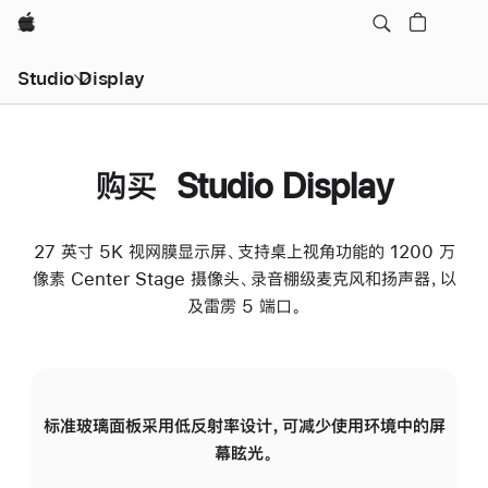
Apple
Studio Display
购买 Studio Display
27 英寸 5K 视网膜显示屏、支持桌上视角功能的 1200 万
像素 Center Stage 摄像头、录音棚级麦克风和扬声器，以
及雷雳 5 端口。
标准玻璃面板采用低反射率设计，可减少使用环境中的屏
纳
幕眩光。