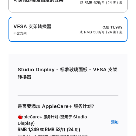
或 RMB 625/月 (24 期) 起
VESA 支架转换器
RMB 11,999
或 RMB 500/月 (24 期) 起
不含支架
Studio Display - 标准玻璃面板 - VESA 支架
转换器
是否要添加 AppleCare+ 服务计划？
AppleCare+ 服务计划 (适用于 Studio
AppleC
添加
Display)
服
RMB 1,249
或
RMB 53/月 (24 期)