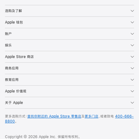
Apple
选购及了解
Apple 钱包
账户
娱乐
Apple Store 商店
商务应用
教育应用
Apple 价值观
关于 Apple
更多选购方式：
查找你附近的 Apple Store 零售店
及
更多门店
，或者致电
400-666-
8800
。
Copyright © 2026 Apple Inc. 保留所有权利。