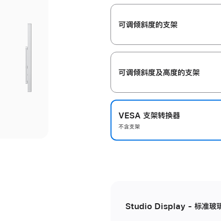
开
可调倾斜度的支架
可调倾斜度及高‍度的支‍架
VESA 支架转换器
不含支架
Studio Display - 标