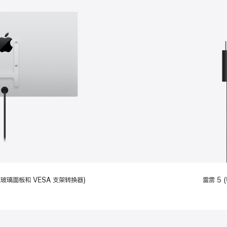
备标准玻璃面板和 VESA 支架转换器)
雷雳 5 (