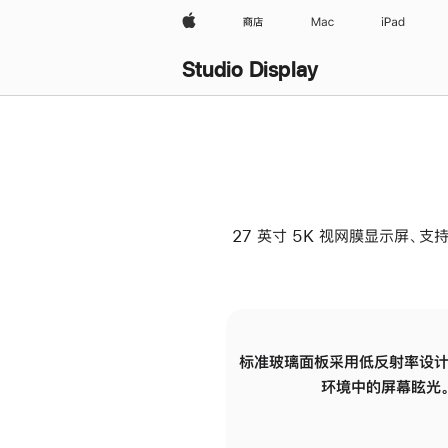
Apple
商店
Mac
iPad
Studio Display
27 英寸 5K 视网膜显示屏、支持
标准玻璃面板采用低反射率设计
环境中的屏幕眩光