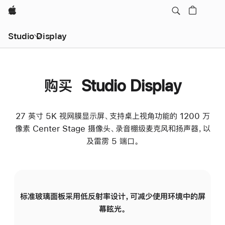
Apple
Studio Display
购买 Studio Display
27 英寸 5K 视网膜显示屏、支持桌上视角功能的 1200 万
像素 Center Stage 摄像头、录音棚级麦克风和扬声器，以
及雷雳 5 端口。
标准玻璃面板采用低反射率设计，可减少使用环境中的屏
纳
幕眩光。