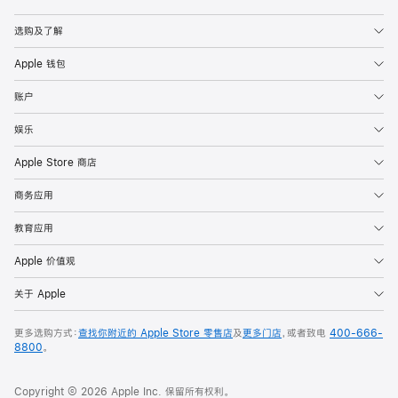
Apple
选购及了解
Apple 钱包
账户
娱乐
Apple Store 商店
商务应用
教育应用
Apple 价值观
关于 Apple
更多选购方式：
查找你附近的 Apple Store 零售店
及
更多门店
，或者致电
400-666-
8800
。
Copyright © 2026 Apple Inc. 保留所有权利。