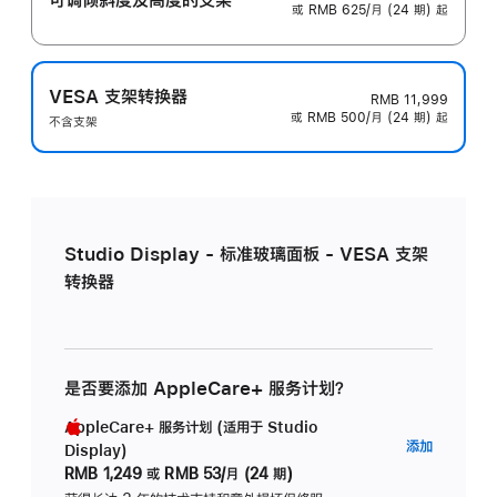
或 RMB 625/月 (24 期) 起
VESA 支架转换器
RMB 11,999
或 RMB 500/月 (24 期) 起
不含支架
Studio Display - 标准玻璃面板 - VESA 支架
转换器
是否要添加 AppleCare+ 服务计划？
AppleCare+ 服务计划 (适用于 Studio
AppleC
添加
Display)
服
RMB 1,249
或
RMB 53/月 (24 期)