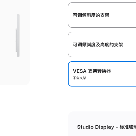
开
可调倾斜度的支架
可调倾斜度及高‍度的支‍架
VESA 支架转换器
不含支架
Studio Display - 标