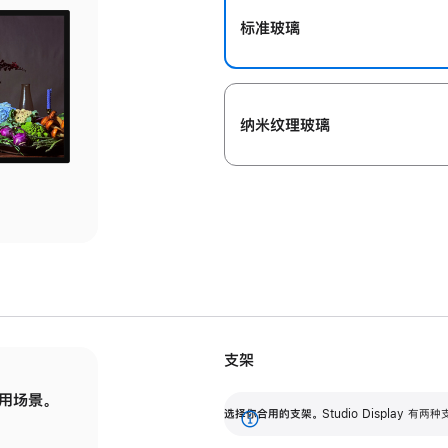
标准玻璃
纳米纹理玻璃
支架
用场景。
标配可调倾斜度的支架，提供 30 度的倾斜度
选
选择你合用的支架。
Studio Display
调节范围。
展