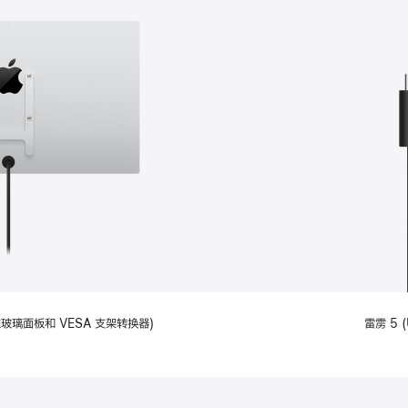
备标准玻璃面板和 VESA 支架转换器)
雷雳 5 (