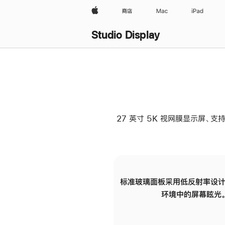
Apple
商店
Mac
iPad
Studio Display
27 英寸 5K 视网膜显示屏、支持
标准玻璃面板采用低反射率设计
环境中的屏幕眩光