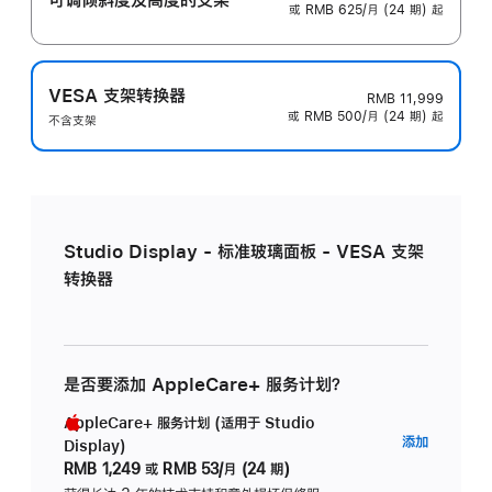
或 RMB 625/月 (24 期) 起
VESA 支架转换器
RMB 11,999
或 RMB 500/月 (24 期) 起
不含支架
Studio Display - 标准玻璃面板 - VESA 支架
转换器
是否要添加 AppleCare+ 服务计划？
AppleCare+ 服务计划 (适用于 Studio
AppleC
添加
Display)
服
RMB 1,249
或
RMB 53/月 (24 期)