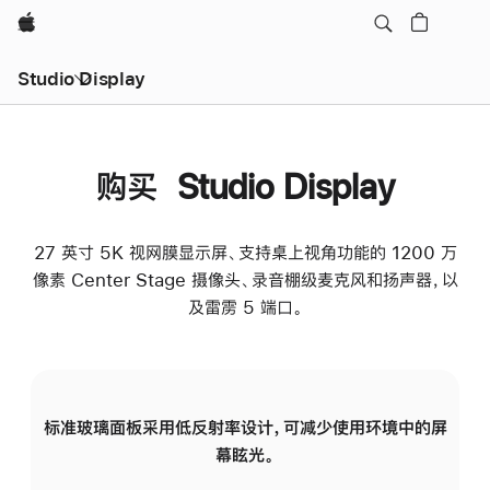
Apple
Studio Display
购买 Studio Display
27 英寸 5K 视网膜显示屏、支持桌上视角功能的 1200 万
像素 Center Stage 摄像头、录音棚级麦克风和扬声器，以
及雷雳 5 端口。
标准玻璃面板采用低反射率设计，可减少使用环境中的屏
纳
幕眩光。