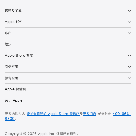
Apple
选购及了解
Apple 钱包
账户
娱乐
Apple Store 商店
商务应用
教育应用
Apple 价值观
关于 Apple
更多选购方式：
查找你附近的 Apple Store 零售店
及
更多门店
，或者致电
400-666-
8800
。
Copyright © 2026 Apple Inc. 保留所有权利。