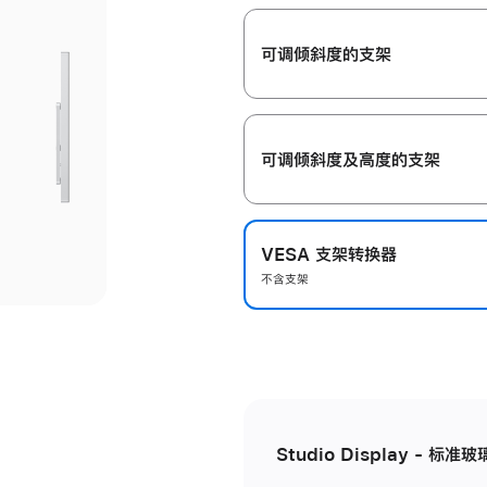
开
可调倾斜度的支架
可调倾斜度及高‍度的支‍架
VESA 支架转换器
不含支架
Studio Display - 标