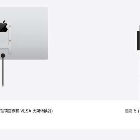
备标准玻璃面板和 VESA 支架转换器)
雷雳 5 (