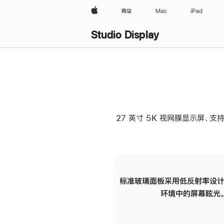
Apple
商店
Mac
iPad
Studio Display
27 英寸 5K 视网膜显示屏、支持
标准玻璃面板采用低反射率设计
环境中的屏幕眩光