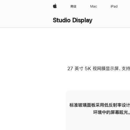
Apple
商店
Mac
iPad
Studio Display
27 英寸 5K 视网膜显示屏、支持
标准玻璃面板采用低反射率设计
环境中的屏幕眩光