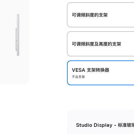
开
可调倾斜度的支架
可调倾斜度及高‍度的支‍架
VESA 支架转换器
不含支架
Studio Display - 标