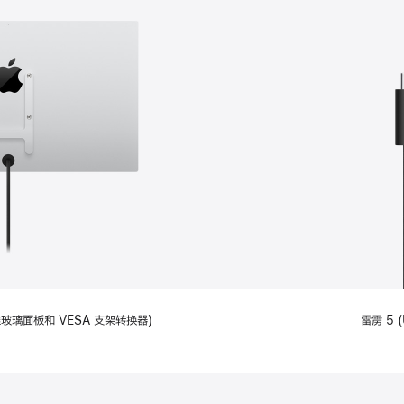
备标准玻璃面板和 VESA 支架转换器)
雷雳 5 (