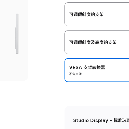
开
可调倾斜度的支架
可调倾斜度及高‍度的支‍架
VESA 支架转换器
不含支架
Studio Display - 标