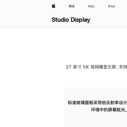
Apple
商店
Mac
iPad
Studio Display
27 英寸 5K 视网膜显示屏、支持
标准玻璃面板采用低反射率设计
环境中的屏幕眩光