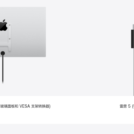
备标准玻璃面板和 VESA 支架转换器)
雷雳 5 (