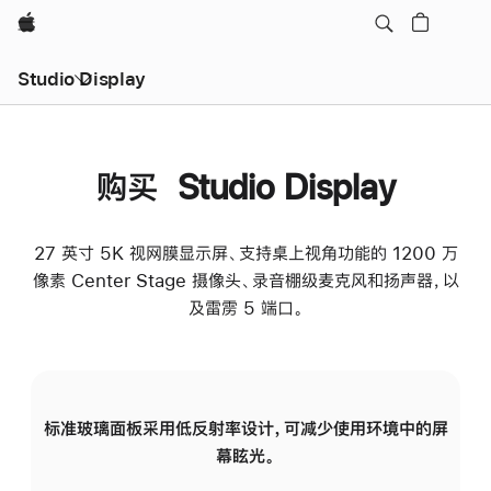
Apple
Studio Display
购买 Studio Display
27 英寸 5K 视网膜显示屏、支持桌上视角功能的 1200 万
像素 Center Stage 摄像头、录音棚级麦克风和扬声器，以
及雷雳 5 端口。
标准玻璃面板采用低反射率设计，可减少使用环境中的屏
纳
幕眩光。