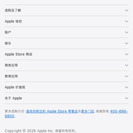
Apple
选购及了解
Apple 钱包
账户
娱乐
Apple Store 商店
商务应用
教育应用
Apple 价值观
关于 Apple
更多选购方式：
查找你附近的 Apple Store 零售店
及
更多门店
，或者致电
400-666-
8800
。
Copyright © 2026 Apple Inc. 保留所有权利。