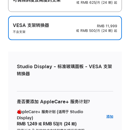
或 RMB 625/月 (24 期) 起
VESA 支架转换器
RMB 11,999
或 RMB 500/月 (24 期) 起
不含支架
Studio Display - 标准玻璃面板 - VESA 支架
转换器
是否要添加 AppleCare+ 服务计划？
AppleCare+ 服务计划 (适用于 Studio
AppleC
添加
Display)
服
RMB 1,249
或
RMB 53/月 (24 期)