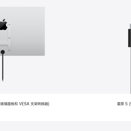
备标准玻璃面板和 VESA 支架转换器)
雷雳 5 (