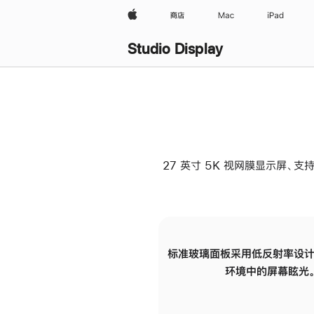
Apple
商店
Mac
iPad
Studio Display
27 英寸 5K 视网膜显示屏、支持
标准玻璃面板采用低反射率设计
环境中的屏幕眩光