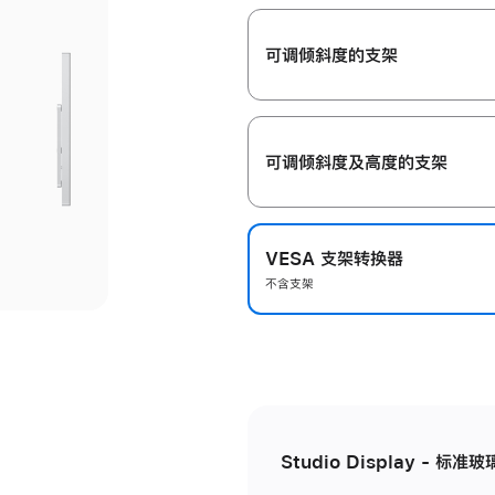
开
可调倾斜度的支架
可调倾斜度及高‍度的支‍架
VESA 支架转换器
不含支架
Studio Display - 标