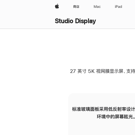
Apple
商店
Mac
iPad
Studio Display
27 英寸 5K 视网膜显示屏、支持
标准玻璃面板采用低反射率设计
环境中的屏幕眩光