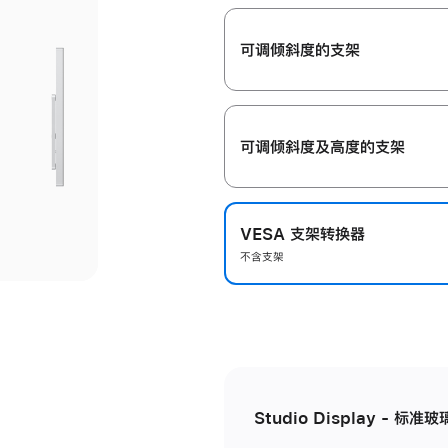
开
可调倾斜度的支架
可调倾斜度及高‍度的支‍架
VESA 支架转换器
不含支架
Studio Display - 标