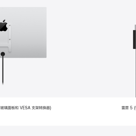
备标准玻璃面板和 VESA 支架转换器)
雷雳 5 (