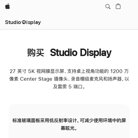
Apple
Studio Display
购买 Studio Display
27 英寸 5K 视网膜显示屏、支持桌上视角功能的 1200 万
像素 Center Stage 摄像头、录音棚级麦克风和扬声器，以
及雷雳 5 端口。
标准玻璃面板采用低反射率设计，可减少使用环境中的屏
纳
幕眩光。