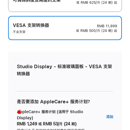
或 RMB 625/月 (24 期) 起
VESA 支架转换器
RMB 11,999
或 RMB 500/月 (24 期) 起
不含支架
Studio Display - 标准玻璃面板 - VESA 支架
转换器
是否要添加 AppleCare+ 服务计划？
AppleCare+ 服务计划 (适用于 Studio
AppleC
添加
Display)
服
RMB 1,249
或
RMB 53/月 (24 期)