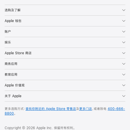
Apple
选购及了解
Apple 钱包
账户
娱乐
Apple Store 商店
商务应用
教育应用
Apple 价值观
关于 Apple
更多选购方式：
查找你附近的 Apple Store 零售店
及
更多门店
，或者致电
400-666-
8800
。
Copyright © 2026 Apple Inc. 保留所有权利。