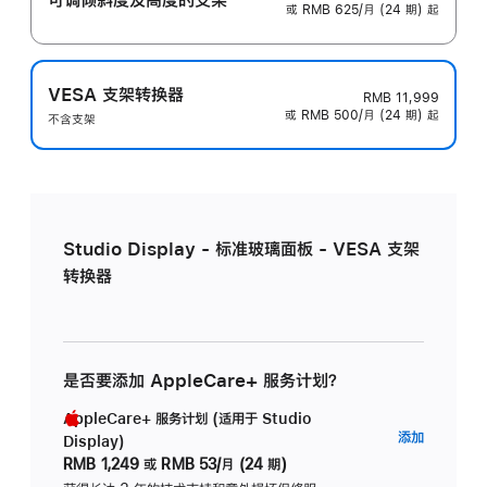
或 RMB 625/月 (24 期) 起
VESA 支架转换器
RMB 11,999
或 RMB 500/月 (24 期) 起
不含支架
Studio Display - 标准玻璃面板 - VESA 支架
转换器
是否要添加 AppleCare+ 服务计划？
AppleCare+ 服务计划 (适用于 Studio
AppleC
添加
Display)
服
RMB 1,249
或
RMB 53/月 (24 期)