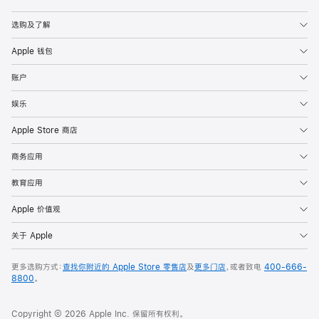
Apple
选购及了解
Apple 钱包
账户
娱乐
Apple Store 商店
商务应用
教育应用
Apple 价值观
关于 Apple
更多选购方式：
查找你附近的 Apple Store 零售店
及
更多门店
，或者致电
400-666-
8800
。
Copyright © 2026 Apple Inc. 保留所有权利。