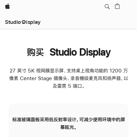
Apple
Studio Display
购买 Studio Display
27 英寸 5K 视网膜显示屏、支持桌上视角功能的 1200 万
像素 Center Stage 摄像头、录音棚级麦克风和扬声器，以
及雷雳 5 端口。
标准玻璃面板采用低反射率设计，可减少使用环境中的屏
纳
幕眩光。