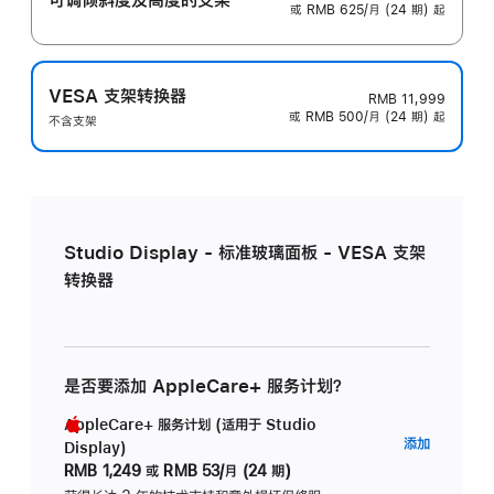
或 RMB 625/月 (24 期) 起
VESA 支架转换器
RMB 11,999
或 RMB 500/月 (24 期) 起
不含支架
Studio Display - 标准玻璃面板 - VESA 支架
转换器
是否要添加 AppleCare+ 服务计划？
AppleCare+ 服务计划 (适用于 Studio
AppleC
添加
Display)
服
RMB 1,249
或
RMB 53/月 (24 期)