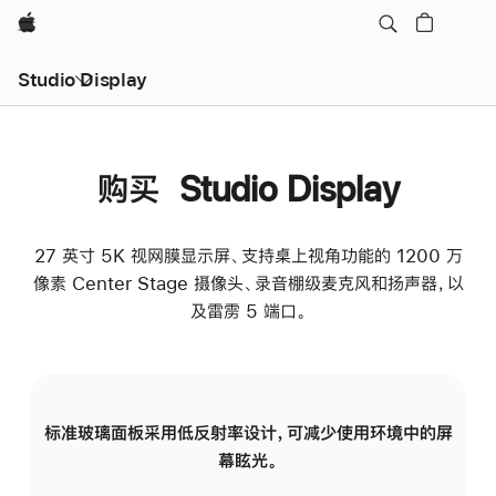
Apple
Studio Display
购买 Studio Display
27 英寸 5K 视网膜显示屏、支持桌上视角功能的 1200 万
像素 Center Stage 摄像头、录音棚级麦克风和扬声器，以
及雷雳 5 端口。
标准玻璃面板采用低反射率设计，可减少使用环境中的屏
纳
幕眩光。