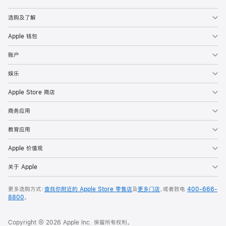
Apple
选购及了解
Apple 钱包
账户
娱乐
Apple Store 商店
商务应用
教育应用
Apple 价值观
关于 Apple
更多选购方式：
查找你附近的 Apple Store 零售店
及
更多门店
，或者致电
400-666-
8800
。
Copyright © 2026 Apple Inc. 保留所有权利。