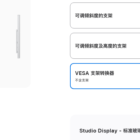
开
可调倾斜度的支架
可调倾斜度及高‍度的支‍架
VESA 支架转换器
不含支架
Studio Display - 标