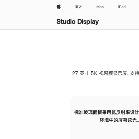
Apple
商店
Mac
iPad
Studio Display
27 英寸 5K 视网膜显示屏、支持
标准玻璃面板采用低反射率设计
环境中的屏幕眩光