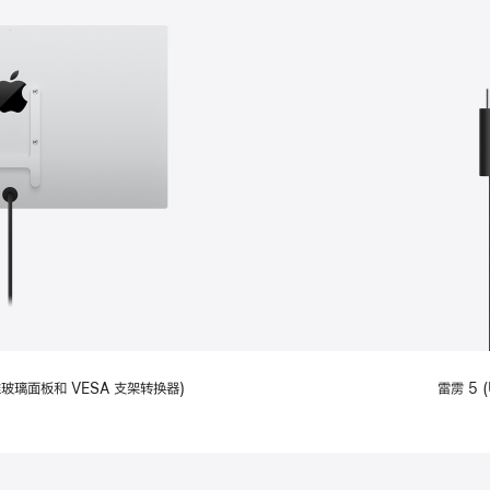
备标准玻璃面板和 VESA 支架转换器)
雷雳 5 (