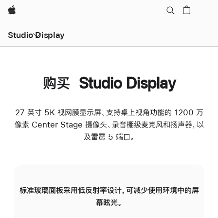
Apple
Studio Display
购买 Studio Display
27 英寸 5K 视网膜显示屏、支持桌上视角功能的 1200 万
像素 Center Stage 摄像头、录音棚级麦克风和扬声器，以
及雷雳 5 端口。
标准玻璃面板采用低反射率设计，可减少使用环境中的屏
纳
幕眩光。