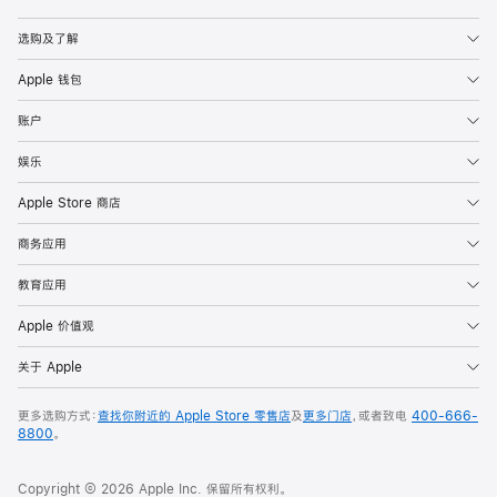
Apple
选购及了解
Apple 钱包
账户
娱乐
Apple Store 商店
商务应用
教育应用
Apple 价值观
关于 Apple
更多选购方式：
查找你附近的 Apple Store 零售店
及
更多门店
，或者致电
400-666-
8800
。
Copyright © 2026 Apple Inc. 保留所有权利。