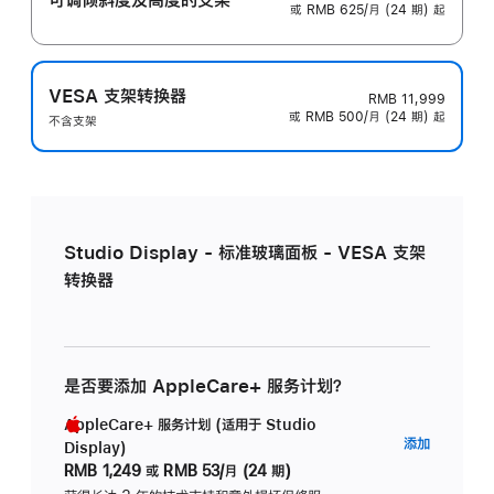
或 RMB 625/月 (24 期) 起
VESA 支架转换器
RMB 11,999
或 RMB 500/月 (24 期) 起
不含支架
Studio Display - 标准玻璃面板 - VESA 支架
转换器
是否要添加 AppleCare+ 服务计划？
AppleCare+ 服务计划 (适用于 Studio
AppleC
添加
Display)
服
RMB 1,249
或
RMB 53/月 (24 期)