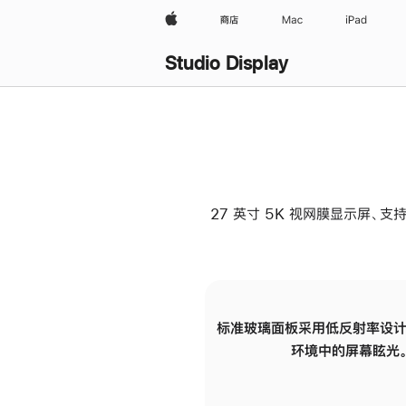
Apple
商店
Mac
iPad
Studio Display
27 英寸 5K 视网膜显示屏、支持
标准玻璃面板采用低反射率设计
环境中的屏幕眩光