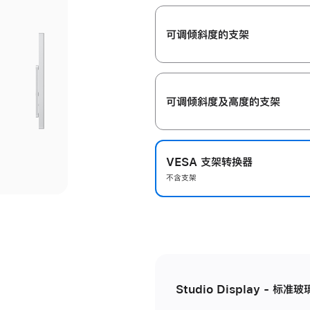
开
可调倾斜度的支架
可调倾斜度及高‍度的支‍架
VESA 支架转换器
不含支架
Studio Display - 标