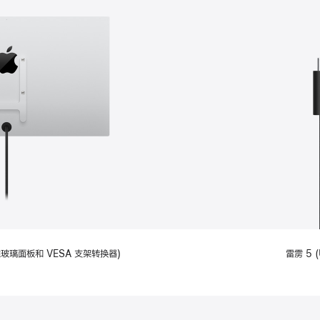
备标准玻璃面板和 VESA 支架转换器)
雷雳 5 (