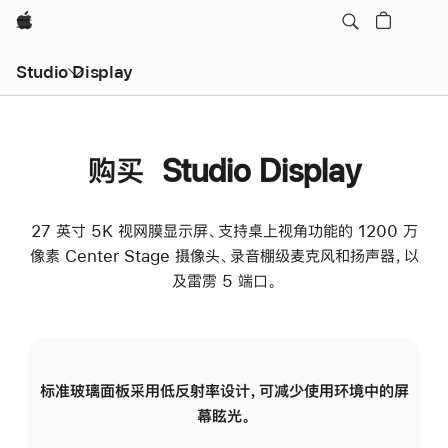
Apple
Studio Display
购买 Studio Display
27 英寸 5K 视网膜显示屏、支持桌上视角功能的 1200 万
像素 Center Stage 摄像头、录音棚级麦克风和扬声器，以
及雷雳 5 端口。
标准玻璃面板采用低反射率设计，可减少使用环境中的屏
纳
幕眩光。