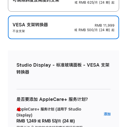
或 RMB 625/月 (24 期) 起
VESA 支架转换器
RMB 11,999
或 RMB 500/月 (24 期) 起
不含支架
Studio Display - 标准玻璃面板 - VESA 支架
转换器
是否要添加 AppleCare+ 服务计划？
AppleCare+ 服务计划 (适用于 Studio
AppleC
添加
Display)
服
RMB 1,249
或
RMB 53/月 (24 期)