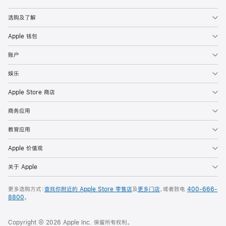
Apple
选购及了解
Apple 钱包
账户
娱乐
Apple Store 商店
商务应用
教育应用
Apple 价值观
关于 Apple
更多选购方式：
查找你附近的 Apple Store 零售店
及
更多门店
，或者致电
400-666-
8800
。
Copyright © 2026 Apple Inc. 保留所有权利。