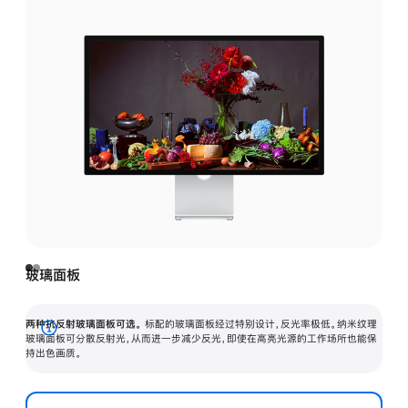
玻璃面板
两种抗反射玻璃面板可选。
标配的玻璃面板经过特别设计，反光率极低。纳米纹理
展
玻璃面板可分散反射光，从而进一步减少反光，即使在高亮光源的工作场所也能保
持出色画质。
开