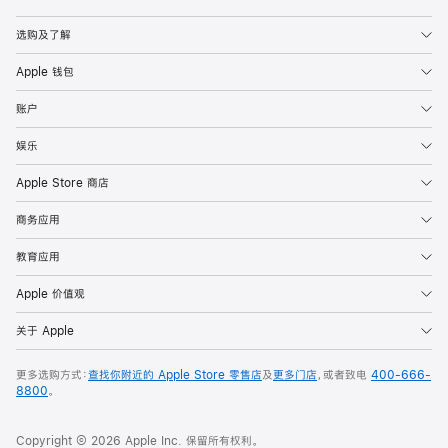
Apple
选购及了解
Apple 钱包
账户
娱乐
Apple Store 商店
商务应用
教育应用
Apple 价值观
关于 Apple
更多选购方式：
查找你附近的 Apple Store 零售店
及
更多门店
，或者致电
400-666-
8800
。
Copyright © 2026 Apple Inc. 保留所有权利。