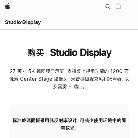
Apple
Studio Display
购买 Studio Display
27 英寸 5K 视网膜显示屏、支持桌上视角功能的 1200 万
像素 Center Stage 摄像头、录音棚级麦克风和扬声器，以
及雷雳 5 端口。
标准玻璃面板采用低反射率设计，可减少使用环境中的屏
纳
幕眩光。