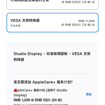
或 RMB 625/月 (24 期) 起
VESA 支架转换器
RMB 11,999
或 RMB 500/月 (24 期) 起
不含支架
Studio Display - 标准玻璃面板 - VESA 支架
转换器
是否要添加 AppleCare+ 服务计划？
AppleCare+ 服务计划 (适用于 Studio
AppleC
添加
Display)
服
RMB 1,249
或
RMB 53/月 (24 期)