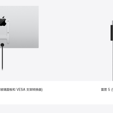
备标准玻璃面板和 VESA 支架转换器)
雷雳 5 (