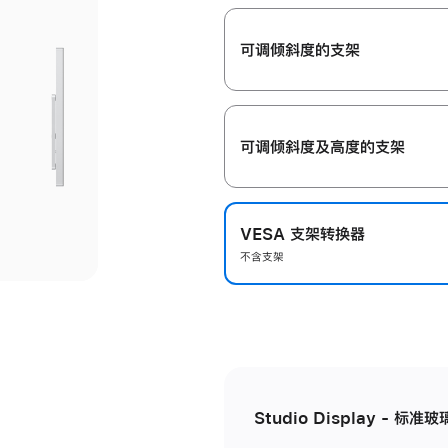
开
可调倾斜度的支架
可调倾斜度及高‍度的支‍架
VESA 支架转换器
不含支架
Studio Display - 标