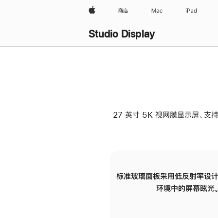
Apple
商店
Mac
iPad
Studio Display
27 英寸 5K 视网膜显示屏、支持
标准玻璃面板采用低反射率设计
环境中的屏幕眩光